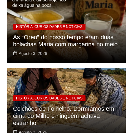
HISTÓRIA, CURIOSIDADES E NOTICIAS
As “Oreo” do nosso tempo eram duas
bolachas Maria com margarina no meio
Agosto 3, 2026
HISTÓRIA, CURIOSIDADES E NOTICIAS
Colchões de Folhelho. Dormíamos em
cima do Milho e ninguém achava
estranho
Agosto 3, 2026