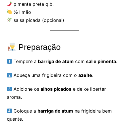
pimenta preta q.b.
½ limão
salsa picada (opcional)
Preparação
Tempere a
barriga de atum
com
sal e pimenta
.
Aqueça uma frigideira com o
azeite
.
Adicione os
alhos picados
e deixe libertar
aroma.
Coloque a
barriga de atum
na frigideira bem
quente.