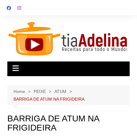
Skip
to
content
Home
PEIXE
ATUM
BARRIGA DE ATUM NA FRIGIDEIRA
BARRIGA DE ATUM NA
FRIGIDEIRA