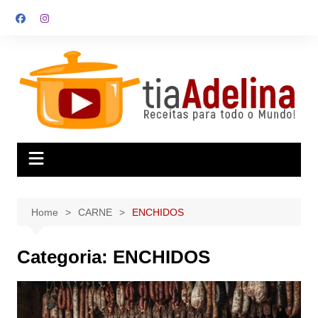
Skip
to
content
Home
CARNE
ENCHIDOS
Categoria:
ENCHIDOS