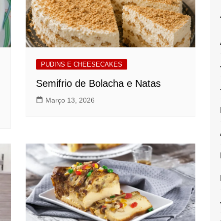
PUDINS E CHEESECAKES
Semifrio de Bolacha e Natas
Março 13, 2026