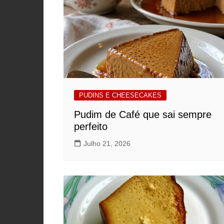
PORCO, JAVALI, LEITÃO
VACA, VITELA, NOVILHO
PUDINS E CHEESECAKES
Pudim de Café que sai sempre
perfeito
Julho 21, 2026