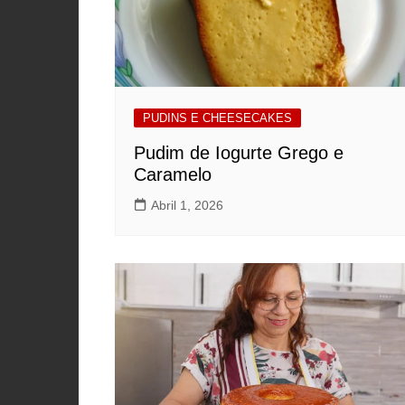
PUDINS E CHEESECAKES
Pudim de Iogurte Grego e
Caramelo
Abril 1, 2026