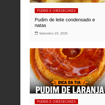
PUDINS E CHEESECAKES
Pudim de leite condensado e
natas
Setembro 23, 2025
PUDINS E CHEESECAKES