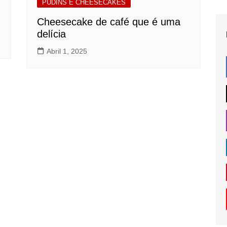
PUDINS E CHEESECAKES
Cheesecake de café que é uma
delícia
Abril 1, 2025