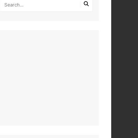
PEROS
DAS