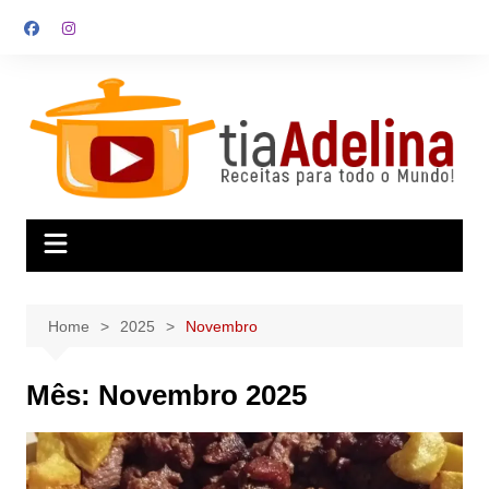
Skip
to
content
Home
2025
Novembro
Mês:
Novembro 2025