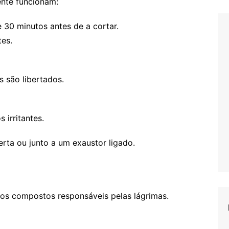
nte funcionam:
 30 minutos antes de a cortar.
tes.
 são libertados.
 irritantes.
rta ou junto a um exaustor ligado.
os compostos responsáveis pelas lágrimas.