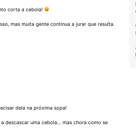
to corta a cebola!
sso, mas muita gente continua a jurar que resulta.
recisar dela na próxima sopa!
r a descascar uma cebola… mas chora como se