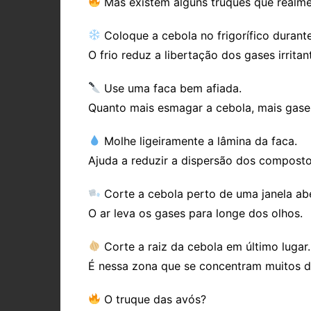
Mas existem alguns truques que realme
Coloque a cebola no frigorífico durante
O frio reduz a libertação dos gases irritan
Use uma faca bem afiada.
Quanto mais esmagar a cebola, mais gases
Molhe ligeiramente a lâmina da faca.
Ajuda a reduzir a dispersão dos compostos
Corte a cebola perto de uma janela abe
O ar leva os gases para longe dos olhos.
Corte a raiz da cebola em último lugar.
É nessa zona que se concentram muitos d
O truque das avós?