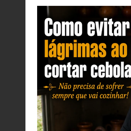
PORCO, JAVALI, LEITÃO
VACA, VITELA, NOVILHO