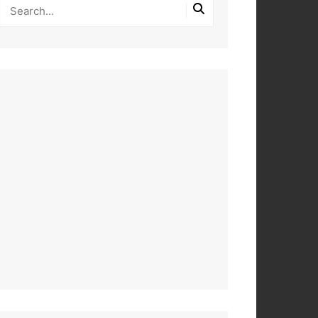
PEROS
DAS