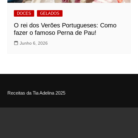
DOCES
GELADOS
O rei dos Verões Portugueses: Como
fazer o famoso Perna de Pau!
Junho 6, 2026
Receitas da Tia Adelina 2025