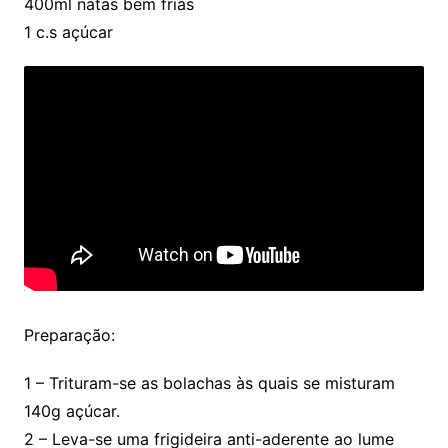
400ml natas bem frias
1 c.s açúcar
Preparação:
1 – Trituram-se as bolachas às quais se misturam
140g açúcar.
2 – Leva-se uma frigideira anti-aderente ao lume