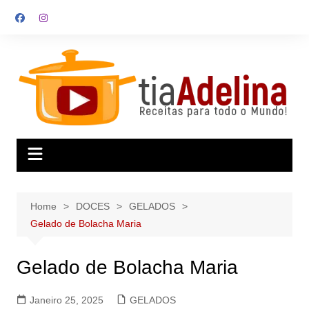
Skip
to
content
Home
DOCES
GELADOS
Gelado de Bolacha Maria
Gelado de Bolacha Maria
Janeiro 25, 2025
GELADOS