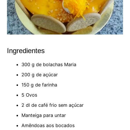
Ingredientes
300 g de bolachas Maria
200 g de açúcar
150 g de farinha
5 Ovos
2 dl de café frio sem açúcar
Manteiga para untar
Amêndoas aos bocados