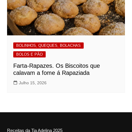
BOLINHOS, QUEQUES, BOLACHAS
BOLOS E PÃO
Farta-Rapazes. Os Biscoitos que
calavam a fome á Rapaziada
Julho 15, 2026
Receitas da Tia Adelina 2025