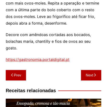
com mais ovos-moles. Repita a operação e termine
com a última parte do bolo coberto com o resto
dos ovos-moles. Leve ao frigorifico até ficar frio,
depois abra a forma, desenforme.
Decore com amêndoas cortadas aos bocados,
bolachas maria, chantilly e fios de ovos ao seu
gosto.
https://gastronomia.portaldigital.pt
Navegação
Prev
Next
de
artigos
Receitas relacionadas