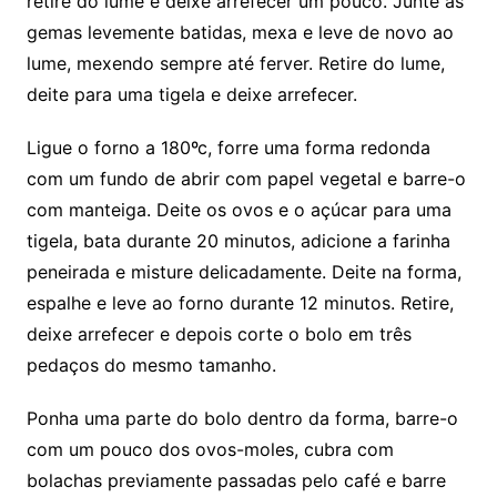
retire do lume e deixe arrefecer um pouco. Junte as
gemas levemente batidas, mexa e leve de novo ao
lume, mexendo sempre até ferver. Retire do lume,
deite para uma tigela e deixe arrefecer.
Ligue o forno a 180ºc, forre uma forma redonda
com um fundo de abrir com papel vegetal e barre-o
com manteiga. Deite os ovos e o açúcar para uma
tigela, bata durante 20 minutos, adicione a farinha
peneirada e misture delicadamente. Deite na forma,
espalhe e leve ao forno durante 12 minutos. Retire,
deixe arrefecer e depois corte o bolo em três
pedaços do mesmo tamanho.
Ponha uma parte do bolo dentro da forma, barre-o
com um pouco dos ovos-moles, cubra com
bolachas previamente passadas pelo café e barre