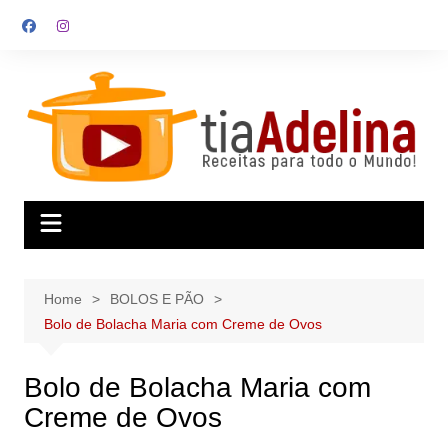
Skip
to
content
Home
BOLOS E PÃO
Bolo de Bolacha Maria com Creme de Ovos
Bolo de Bolacha Maria com
Creme de Ovos