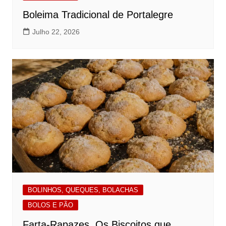
Boleima Tradicional de Portalegre
Julho 22, 2026
BOLINHOS, QUEQUES, BOLACHAS
BOLOS E PÃO
Farta-Rapazes. Os Biscoitos que