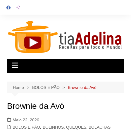
Skip
to
content
Home
BOLOS E PÃO
Brownie da Avó
Brownie da Avó
Maio 22, 2026
BOLOS E PÃO
,
BOLINHOS, QUEQUES, BOLACHAS