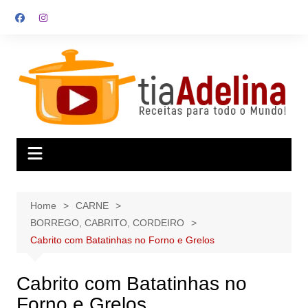
Skip
to
content
Home
CARNE
BORREGO, CABRITO, CORDEIRO
Cabrito com Batatinhas no Forno e Grelos
Cabrito com Batatinhas no
Forno e Grelos