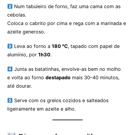
Num tabuleiro de forno, faz uma cama com as
cebolas.
Coloca o cabrito por cima e rega com a marinada e
azeite generoso.
Leva ao forno a
180 °C
, tapado com papel de
alumínio, por
1h30
.
Junta as batatinhas, envolve-as bem no molho
e volta ao forno
destapado
mais 30–40 minutos,
até dourar.
Serve com os grelos cozidos e salteados
ligeiramente em azeite e alho.