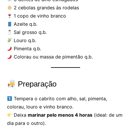
2 cebolas grandes às rodelas
1 copo de vinho branco
Azeite q.b.
Sal grosso q.b.
Louro q.b.
Pimenta q.b.
Colorau ou massa de pimentão q.b.
Preparação
Tempera o cabrito com alho, sal, pimenta,
colorau, louro e vinho branco.
Deixa
marinar pelo menos 4 horas
(ideal: de um
dia para o outro).