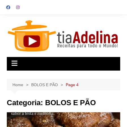
Skip
to
content
Home
BOLOS E PÃO
Page 4
Categoria:
BOLOS E PÃO