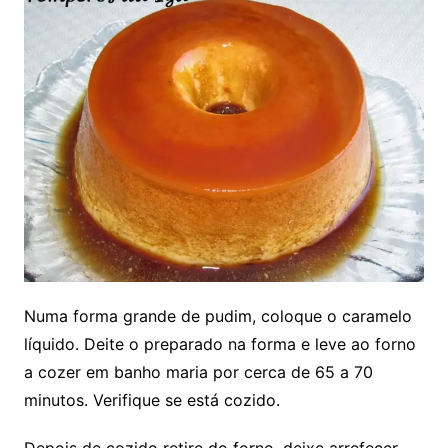
Numa forma grande de pudim, coloque o caramelo
líquido. Deite o preparado na forma e leve ao forno
a cozer em banho maria por cerca de 65 a 70
minutos. Verifique se está cozido.
Depois de cozido retire do forno, deixe arrefecer