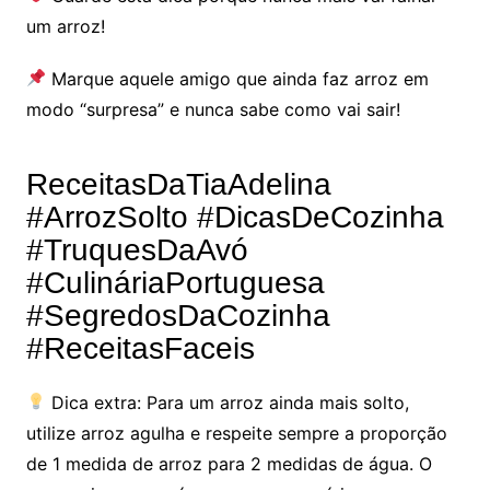
um arroz!
Marque aquele amigo que ainda faz arroz em
modo “surpresa” e nunca sabe como vai sair!
ReceitasDaTiaAdelina
#ArrozSolto #DicasDeCozinha
#TruquesDaAvó
#CulináriaPortuguesa
#SegredosDaCozinha
#ReceitasFaceis
Dica extra: Para um arroz ainda mais solto,
utilize arroz agulha e respeite sempre a proporção
de 1 medida de arroz para 2 medidas de água. O