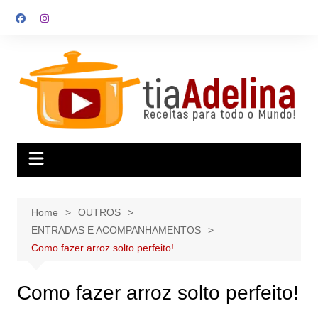
Skip
to
content
Home
OUTROS
ENTRADAS E ACOMPANHAMENTOS
Como fazer arroz solto perfeito!
Como fazer arroz solto perfeito!