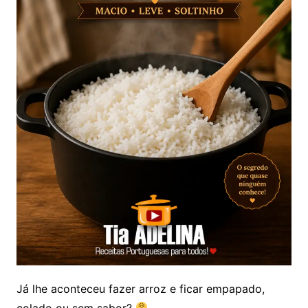
Já lhe aconteceu fazer arroz e ficar empapado,
colado ou sem sabor?