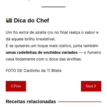
Dica do Chef
Um fio extra de azeite cru no final realça o sabor e
dá aquele brilho irresistível.
E se quiseres um toque mais rústico, junta também
umas rodelinhas de enchidos variados
— o fumeiro
casa lindamente com o doce das ervilhas.
FOTO DE Cantinho da Ti Bilete
Navegação
Prev
Next
de
artigos
Receitas relacionadas