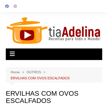
Skip
to
content
Home
OUTROS
ERVILHAS COM OVOS ESCALFADOS
ERVILHAS COM OVOS
ESCALFADOS