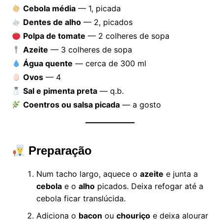
Cebola média
— 1, picada
Dentes de alho
— 2, picados
Polpa de tomate
— 2 colheres de sopa
Azeite
— 3 colheres de sopa
Água quente
— cerca de 300 ml
Ovos
— 4
Sal e pimenta preta
— q.b.
Coentros ou salsa picada
— a gosto
Preparação
Num tacho largo, aquece o
azeite
e junta a
cebola
e o
alho
picados. Deixa refogar até a
cebola ficar translúcida.
Adiciona o
bacon
ou
chouriço
e deixa alourar