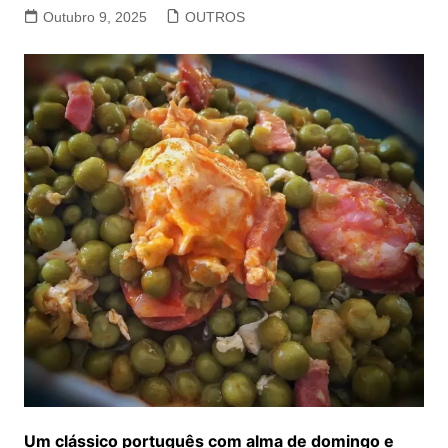
Outubro 9, 2025
OUTROS
Um clássico português com alma de domingo e