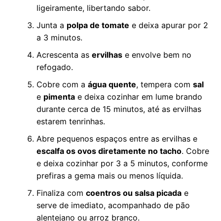
ligeiramente, libertando sabor.
Junta a
polpa de tomate
e deixa apurar por 2
a 3 minutos.
Acrescenta as
ervilhas
e envolve bem no
refogado.
Cobre com a
água quente
, tempera com
sal
e
pimenta
e deixa cozinhar em lume brando
durante cerca de 15 minutos, até as ervilhas
estarem tenrinhas.
Abre pequenos espaços entre as ervilhas e
escalfa os ovos diretamente no tacho
. Cobre
e deixa cozinhar por 3 a 5 minutos, conforme
prefiras a gema mais ou menos líquida.
Finaliza com
coentros ou salsa picada
e
serve de imediato, acompanhado de pão
alentejano ou arroz branco.