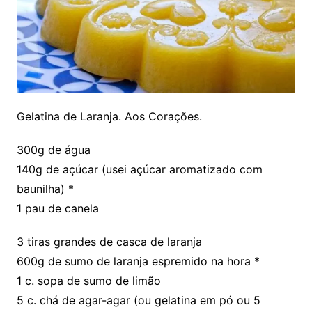
Gelatina de Laranja. Aos Corações.
300g de água
140g de açúcar (usei açúcar aromatizado com
baunilha) *
1 pau de canela
3 tiras grandes de casca de laranja
600g de sumo de laranja espremido na hora *
1 c. sopa de sumo de limão
5 c. chá de agar-agar (ou gelatina em pó ou 5