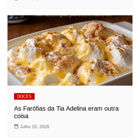
DOCES
As Farófias da Tia Adelina eram outra
coisa
Julho 15, 2026