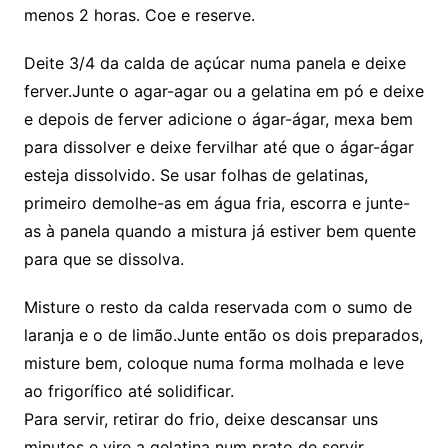
menos 2 horas. Coe e reserve.
Deite 3/4 da calda de açúcar numa panela e deixe
ferver.Junte o agar-agar ou a gelatina em pó e deixe
e depois de ferver adicione o ágar-ágar, mexa bem
para dissolver e deixe fervilhar até que o ágar-ágar
esteja dissolvido. Se usar folhas de gelatinas,
primeiro demolhe-as em água fria, escorra e junte-
as à panela quando a mistura já estiver bem quente
para que se dissolva.
Misture o resto da calda reservada com o sumo de
laranja e o de limão.Junte então os dois preparados,
misture bem, coloque numa forma molhada e leve
ao frigorífico até solidificar.
Para servir, retirar do frio, deixe descansar uns
minutos e vire a gelatina num prato de servir.