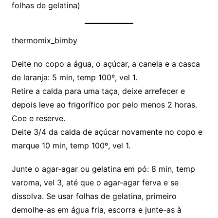
folhas de gelatina)
thermomix_bimby
Deite no copo a água, o açúcar, a canela e a casca
de laranja: 5 min, temp 100º, vel 1.
Retire a calda para uma taça, deixe arrefecer e
depois leve ao frigorífico por pelo menos 2 horas.
Coe e reserve.
Deite 3/4 da calda de açúcar novamente no copo e
marque 10 min, temp 100º, vel 1.
Junte o agar-agar ou gelatina em pó: 8 min, temp
varoma, vel 3, até que o agar-agar ferva e se
dissolva. Se usar folhas de gelatina, primeiro
demolhe-as em água fria, escorra e junte-as à