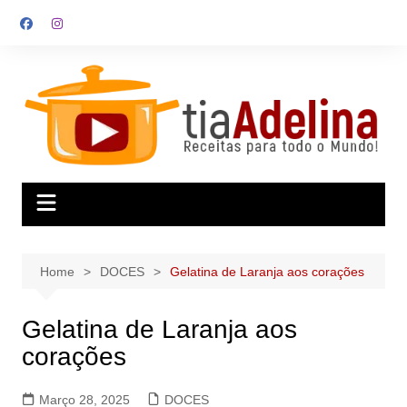
Skip
to
content
Home
DOCES
Gelatina de Laranja aos corações
Gelatina de Laranja aos
corações
Março 28, 2025
DOCES