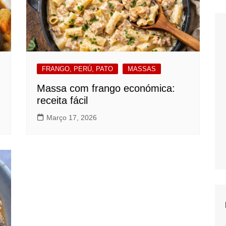
FRANGO, PERÚ, PATO
MASSAS
Massa com frango económica:
receita fácil
Março 17, 2026