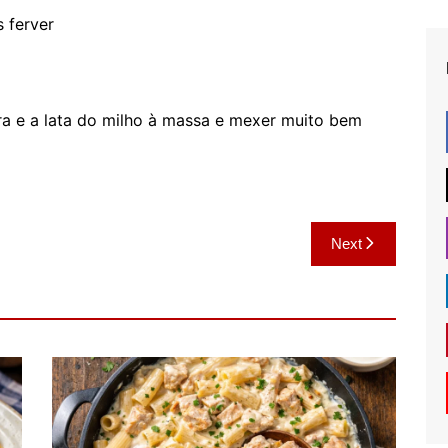
s ferver
ira e a lata do milho à massa e mexer muito bem
Next