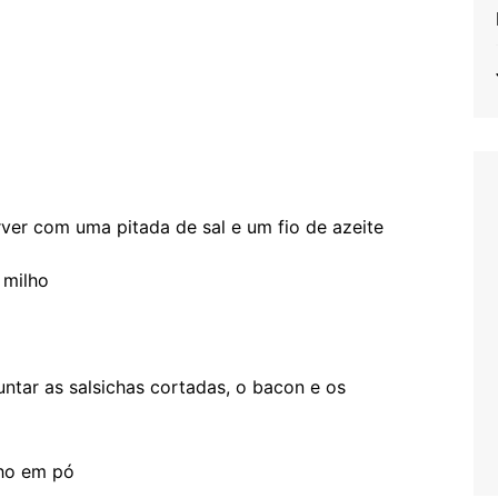
er com uma pitada de sal e um fio de azeite
 milho
juntar as salsichas cortadas, o bacon e os
lho em pó