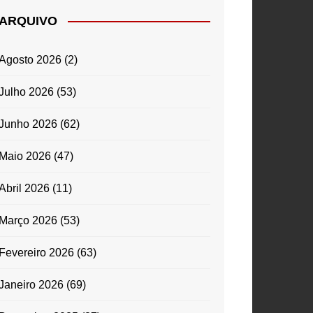
ARQUIVO
Agosto 2026
(2)
Julho 2026
(53)
Junho 2026
(62)
Maio 2026
(47)
Abril 2026
(11)
Março 2026
(53)
Fevereiro 2026
(63)
Janeiro 2026
(69)