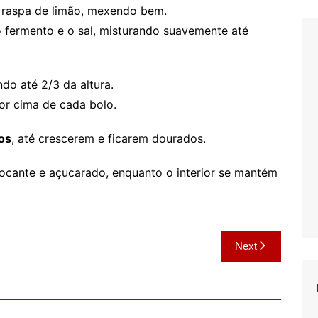
 a raspa de limão, mexendo bem.
 fermento e o sal, misturando suavemente até
do até 2/3 da altura.
or cima de cada bolo.
os
, até crescerem e ficarem dourados.
rocante e açucarado, enquanto o interior se mantém
Next