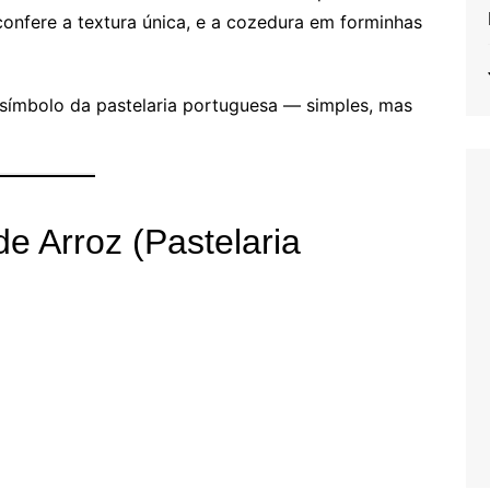
 confere a textura única, e a cozedura em forminhas
símbolo da pastelaria portuguesa — simples, mas
e Arroz (Pastelaria