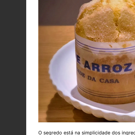
O segredo está na simplicidade dos ingred