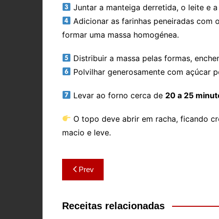
Juntar a manteiga derretida, o leite e
Adicionar as farinhas peneiradas com o
formar uma massa homogénea.
Distribuir a massa pelas formas, enchen
Polvilhar generosamente com açúcar p
Levar ao forno cerca de
20 a 25 minut
O topo deve abrir em racha, ficando c
macio e leve.
Navegação
Prev
de
artigos
Receitas relacionadas