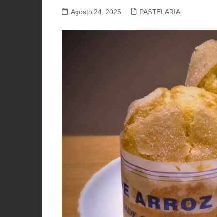
PORCO, JAVALI, LEITÃO
Agosto 24, 2025
PASTELARIA
VACA, VITELA, NOVILHO