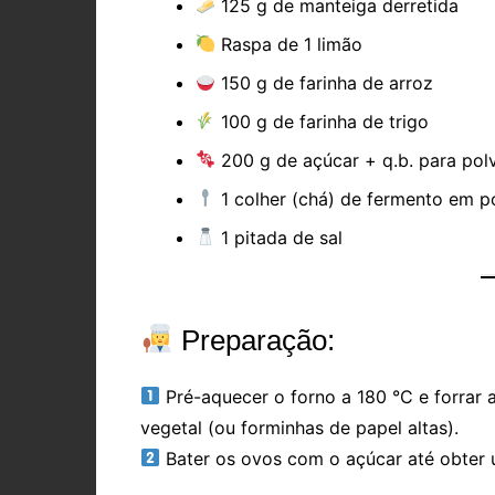
125 g de manteiga derretida
Raspa de 1 limão
150 g de farinha de arroz
100 g de farinha de trigo
200 g de açúcar + q.b. para polv
1 colher (chá) de fermento em p
1 pitada de sal
Preparação:
Pré-aquecer o forno a 180 °C e forrar 
vegetal (ou forminhas de papel altas).
Bater os ovos com o açúcar até obter 