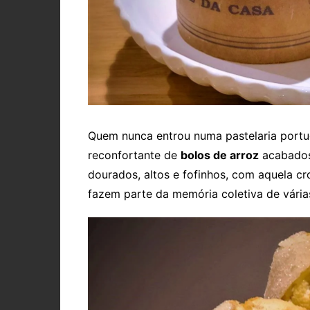
Quem nunca entrou numa pastelaria portug
reconfortante de
bolos de arroz
acabados 
dourados, altos e fofinhos, com aquela cr
fazem parte da memória coletiva de vária