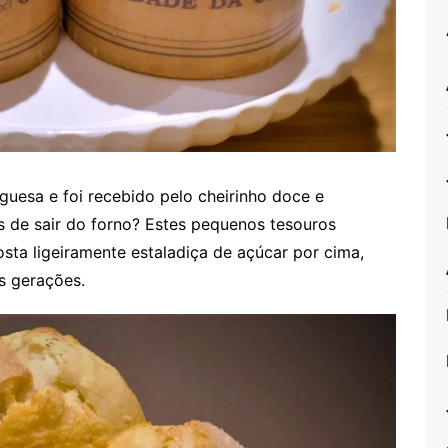
uesa e foi recebido pelo cheirinho doce e
de sair do forno? Estes pequenos tesouros
osta ligeiramente estaladiça de açúcar por cima,
s gerações.