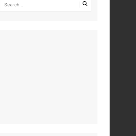
PEROS
DAS