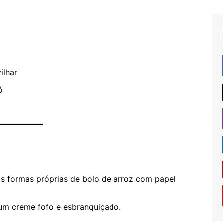
ilhar
ó
as formas próprias de bolo de arroz com papel
um creme fofo e esbranquiçado.