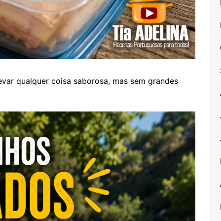
evar qualquer coisa saborosa, mas sem grandes