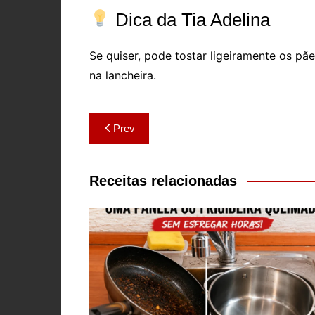
Dica da Tia Adelina
Se quiser, pode tostar ligeiramente os p
na lancheira.
Navegação
Prev
de
artigos
Receitas relacionadas