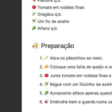
Fiambre q.b.
Tomate em rodelas finas
Orégãos q.b.
Um fio de azeite
Alface q.b.
Preparação
Abra os pãezinhos ao meio.
Coloque uma fatia de queijo e u
Junte tomate em rodelas finas 
Regue com um fiozinho de azeit
Acrescente alface apenas quando 
Embrulhe bem e guarde numa ca