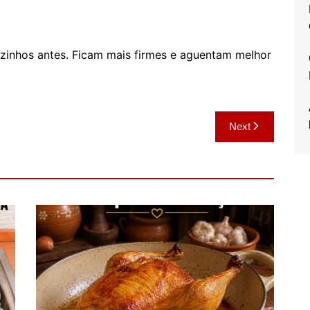
ãezinhos antes. Ficam mais firmes e aguentam melhor
Next