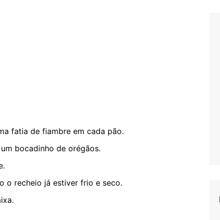
ma fatia de fiambre em cada pão.
e um bocadinho de orégãos.
e.
o recheio já estiver frio e seco.
ixa.