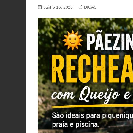
PORCO, JAVALI, LEITÃO
Junho 16, 2026
DICAS
VACA, VITELA, NOVILHO