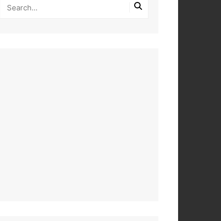
PEROS
DAS