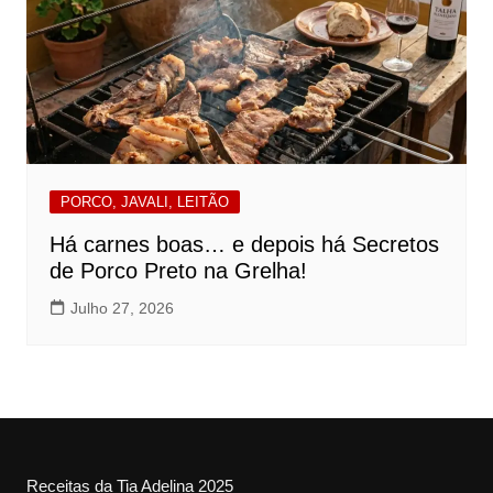
PORCO, JAVALI, LEITÃO
Há carnes boas… e depois há Secretos
de Porco Preto na Grelha!
Julho 27, 2026
Receitas da Tia Adelina 2025