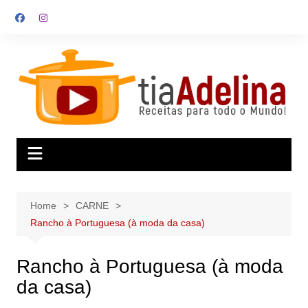
Skip
to
content
Home
CARNE
Rancho à Portuguesa (à moda da casa)
Rancho à Portuguesa (à moda
da casa)