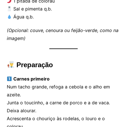
1 pitada de colorau
Sal e pimenta q.b.
Água q.b.
(Opcional: couve, cenoura ou feijão-verde, como na
imagem)
Preparação
Carnes primeiro
Num tacho grande, refoga a cebola e o alho em
azeite.
Junta o toucinho, a carne de porco e a de vaca.
Deixa alourar.
Acrescenta o chouriço às rodelas, o louro e o
colorau.