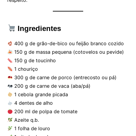
Ingredientes
400 g de grão-de-bico ou feijão branco cozido
150 g de massa pequena (cotovelos ou pevide)
150 g de toucinho
1 chouriço
300 g de carne de porco (entrecosto ou pá)
200 g de carne de vaca (aba/pá)
1 cebola grande picada
4 dentes de alho
200 ml de polpa de tomate
Azeite q.b.
1 folha de louro