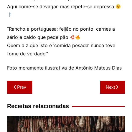
Aqui come-se devagar, mas repete-se depressa
“Rancho à portuguesa: feijão no ponto, carnes a
sério e caldo que pede pão
Quem diz que isto é ‘comida pesada’ nunca teve
fome de verdade.”
Foto meramente ilustrativa de António Mateus Dias
Navegação
Prev
Next
de
artigos
Receitas relacionadas