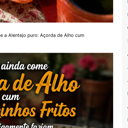
 a Alentejo puro: Açorda de Alho cum