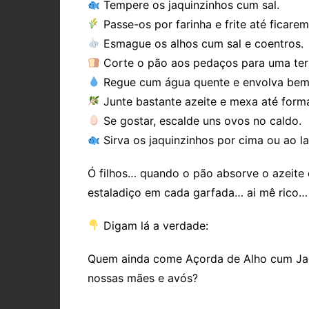
Tempere os jaquinzinhos cum sal.
Passe-os por farinha e frite até ficare
Esmague os alhos cum sal e coentros.
Corte o pão aos pedaços para uma terr
Regue cum água quente e envolva bem
Junte bastante azeite e mexa até forma
Se gostar, escalde uns ovos no caldo.
Sirva os jaquinzinhos por cima ou ao l
Ó filhos… quando o pão absorve o azeite e
estaladiço em cada garfada… ai mê rico… 
Digam lá a verdade:
Quem ainda come Açorda de Alho cum Jaq
nossas mães e avós?