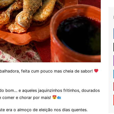
abalhadora, feita cum pouco mas cheia de sabor!
o bom… e aqueles jaquinzinhos fritinhos, dourados
e comer e chorar por mais!
te era o almoço de eleição nos dias quentes.