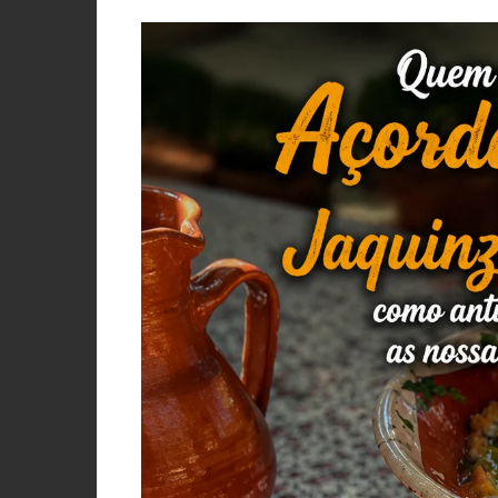
PORCO, JAVALI, LEITÃO
VACA, VITELA, NOVILHO