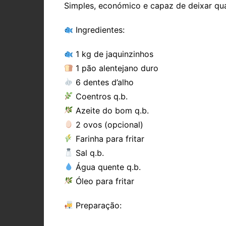
Simples, económico e capaz de deixar qua
Ingredientes:
1 kg de jaquinzinhos
1 pão alentejano duro
6 dentes d’alho
Coentros q.b.
Azeite do bom q.b.
2 ovos (opcional)
Farinha para fritar
Sal q.b.
Água quente q.b.
Óleo para fritar
Preparação: