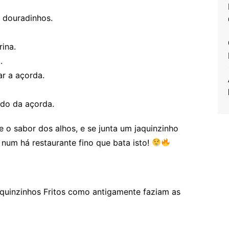
m douradinhos.
ina.
.
r a açorda.
ado da açorda.
 o sabor dos alhos, e se junta um jaquinzinho
num há restaurante fino que bata isto!
uinzinhos Fritos como antigamente faziam as