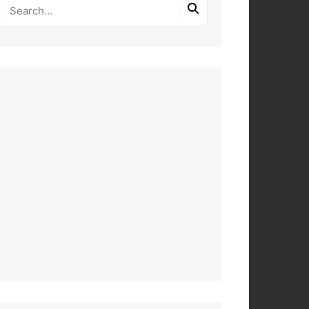
PEROS
DAS