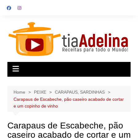
Skip
to
content
Home
PEIXE
CARAPAUS, SARDINHAS
Carapaus de Escabeche, pão caseiro acabado de cortar
e um copinho de vinho
Carapaus de Escabeche, pão
caseiro acabado de cortar e um