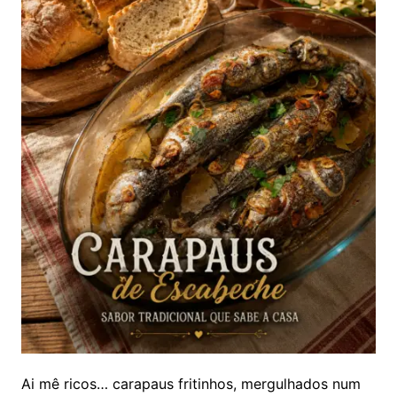
Ai mê ricos… carapaus fritinhos, mergulhados num