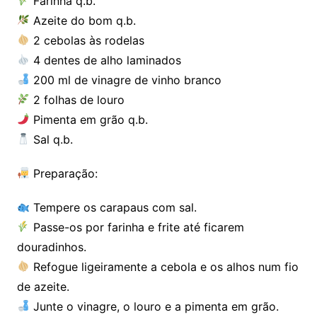
Farinha q.b.
Azeite do bom q.b.
2 cebolas às rodelas
4 dentes de alho laminados
200 ml de vinagre de vinho branco
2 folhas de louro
Pimenta em grão q.b.
Sal q.b.
Preparação:
Tempere os carapaus com sal.
Passe-os por farinha e frite até ficarem
douradinhos.
Refogue ligeiramente a cebola e os alhos num fio
de azeite.
Junte o vinagre, o louro e a pimenta em grão.