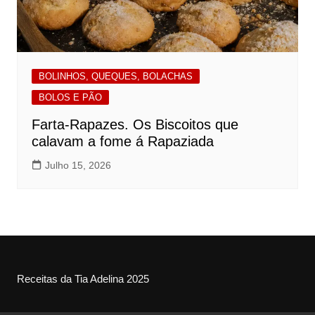
BOLINHOS, QUEQUES, BOLACHAS
BOLOS E PÃO
Farta-Rapazes. Os Biscoitos que
calavam a fome á Rapaziada
Julho 15, 2026
Receitas da Tia Adelina 2025