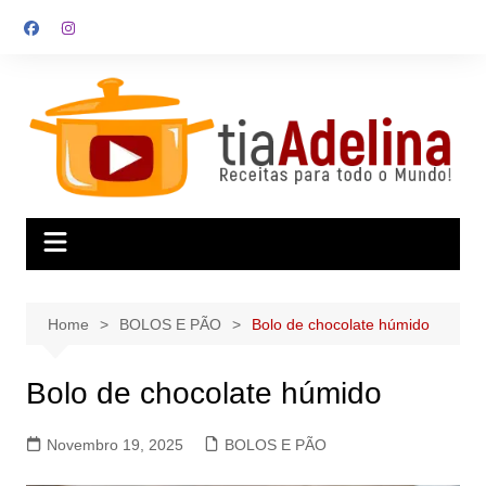
Skip
to
content
Home
BOLOS E PÃO
Bolo de chocolate húmido
Bolo de chocolate húmido
Novembro 19, 2025
BOLOS E PÃO