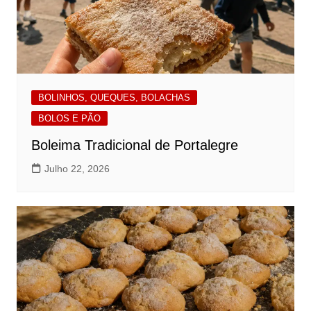
BOLINHOS, QUEQUES, BOLACHAS
BOLOS E PÃO
Boleima Tradicional de Portalegre
Julho 22, 2026