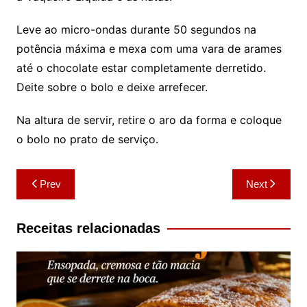
Leve ao micro-ondas durante 50 segundos na
potência máxima e mexa com uma vara de arames
até o chocolate estar completamente derretido.
Deite sobre o bolo e deixe arrefecer.
Na altura de servir, retire o aro da forma e coloque
o bolo no prato de serviço.
Navegação
Prev
Next
de
artigos
Receitas relacionadas