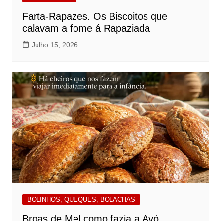
Farta-Rapazes. Os Biscoitos que
calavam a fome á Rapaziada
Julho 15, 2026
BOLINHOS, QUEQUES, BOLACHAS
Broas de Mel como fazia a Avó