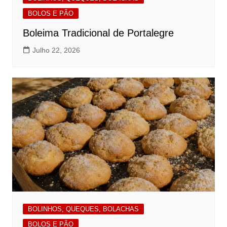
BOLOS E PÃO
Boleima Tradicional de Portalegre
Julho 22, 2026
BOLINHOS, QUEQUES, BOLACHAS
BOLOS E PÃO