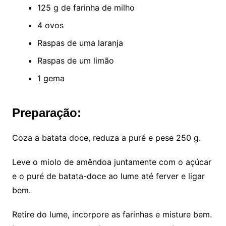
125 g de farinha de milho
4 ovos
Raspas de uma laranja
Raspas de um limão
1 gema
Preparação:
Coza a batata doce, reduza a puré e pese 250 g.
Leve o miolo de amêndoa juntamente com o açúcar
e o puré de batata-doce ao lume até ferver e ligar
bem.
Retire do lume, incorpore as farinhas e misture bem.