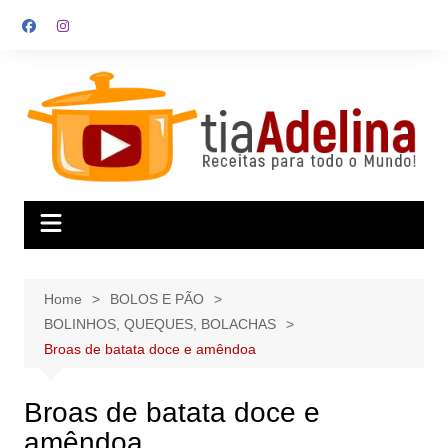
Skip
to
content
Home
BOLOS E PÃO
BOLINHOS, QUEQUES, BOLACHAS
Broas de batata doce e amêndoa
Broas de batata doce e
amêndoa