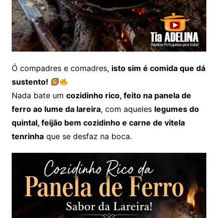
Ó compadres e comadres,
isto sim é comida que dá
sustento!
Nada bate um
cozidinho rico, feito na panela de
ferro ao lume da lareira
, com aqueles
legumes do
quintal, feijão bem cozidinho e carne de vitela
tenrinha
que se desfaz na boca.