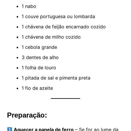
1 nabo
1 couve portuguesa ou lombarda
1 chávena de feijão encarnado cozido
1 chávena de milho cozido
1 cebola grande
3 dentes de alho
1 folha de louro
1 pitada de sal e pimenta preta
1 fio de azeite
Preparação:
Aquecer a panela de ferro
– Se for ao lume da