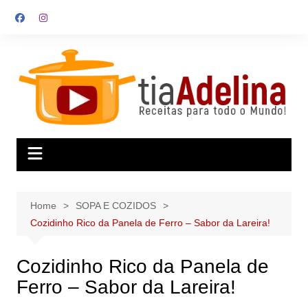
Skip
to
content
Home
SOPA E COZIDOS
Cozidinho Rico da Panela de Ferro – Sabor da Lareira!
Cozidinho Rico da Panela de
Ferro – Sabor da Lareira!