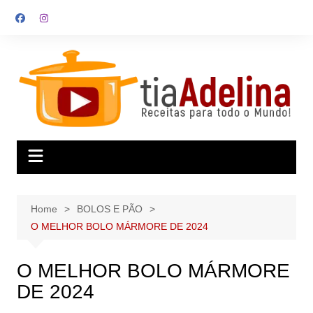
Skip
to
content
Home
BOLOS E PÃO
O MELHOR BOLO MÁRMORE DE 2024
O MELHOR BOLO MÁRMORE
DE 2024