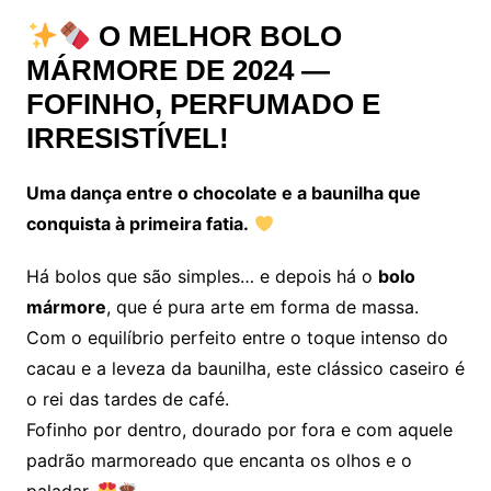
O MELHOR BOLO
MÁRMORE DE 2024 —
FOFINHO, PERFUMADO E
IRRESISTÍVEL!
Uma dança entre o chocolate e a baunilha que
conquista à primeira fatia.
Há bolos que são simples… e depois há o
bolo
mármore
, que é pura arte em forma de massa.
Com o equilíbrio perfeito entre o toque intenso do
cacau e a leveza da baunilha, este clássico caseiro é
o rei das tardes de café.
Fofinho por dentro, dourado por fora e com aquele
padrão marmoreado que encanta os olhos e o
paladar.