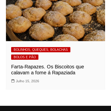
BOLINHOS, QUEQUES, BOLACHAS
BOLOS E PÃO
Farta-Rapazes. Os Biscoitos que
calavam a fome á Rapaziada
Julho 15, 2026