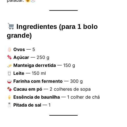
Ingredientes (para 1 bolo
grande)
Ovos
— 5
Açúcar
— 250 g
Manteiga derretida
— 150 g
Leite
— 150 ml
Farinha com fermento
— 300 g
Cacau em pó
— 2 colheres de sopa
Essência de baunilha
— 1 colher de chá
Pitada de sal
— 1