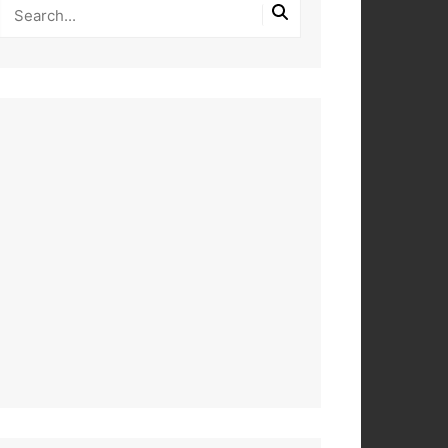
PEROS
DAS