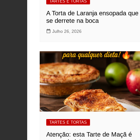
TARTES E TORTAS
A Torta de Laranja ensopada que
se derrete na boca
Julho 26, 2026
TARTES E TORTAS
Atenção: esta Tarte de Maçã é