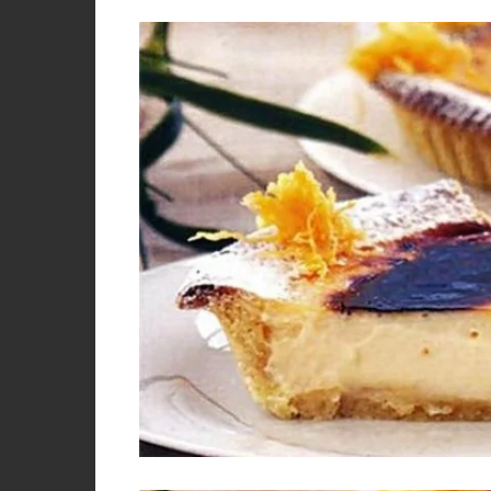
PORCO, JAVALI, LEITÃO
VACA, VITELA, NOVILHO