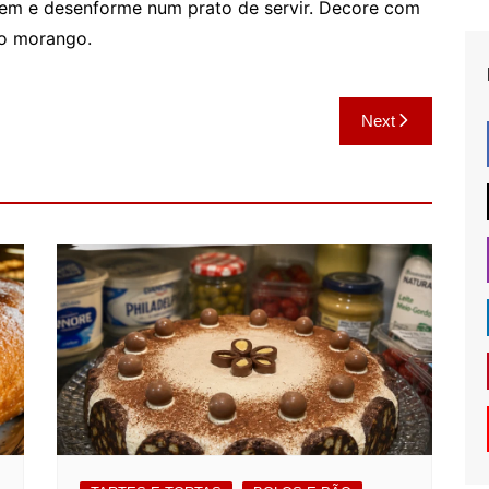
 bem e desenforme num prato de servir. Decore com
mo morango.
Next