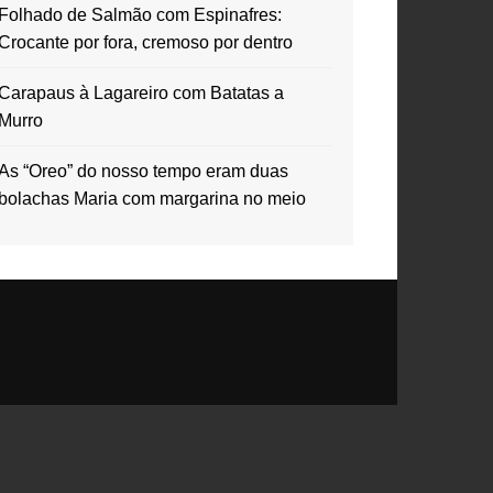
Folhado de Salmão com Espinafres:
Crocante por fora, cremoso por dentro
Carapaus à Lagareiro com Batatas a
Murro
As “Oreo” do nosso tempo eram duas
bolachas Maria com margarina no meio