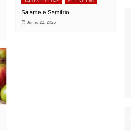
TARTES E TORTAS
BOLOS E PÃO
Salame e Semifrio
Junho 22, 2026