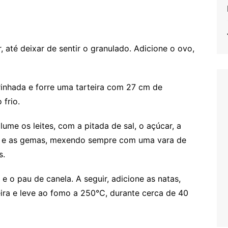
até deixar de sentir o granulado. Adicione o ovo,
inhada e forre uma tarteira com 27 cm de
frio.
lume os leites, com a pitada de sal, o açúcar, a
ela e as gemas, mexendo sempre com uma vara de
s.
e o pau de canela. A seguir, adicione as natas,
ira e leve ao fomo a 250°C, durante cerca de 40