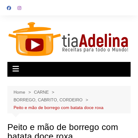
Skip
to
content
Home
CARNE
BORREGO, CABRITO, CORDEIRO
Peito e mão de borrego com batata doce roxa
Peito e mão de borrego com
batata doce roxa