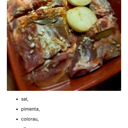
sal,
pimenta,
colorau,