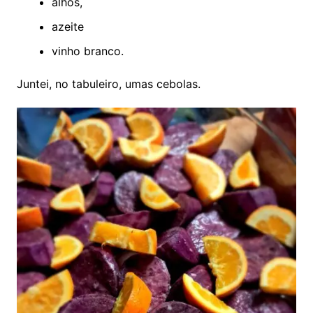
alhos,
azeite
vinho branco.
Juntei, no tabuleiro, umas cebolas.