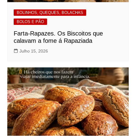
BOLINHOS, QUEQUES, BOLACHAS
BOLOS E PÃO
Farta-Rapazes. Os Biscoitos que
calavam a fome á Rapaziada
Julho 15, 2026