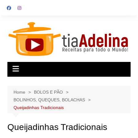
Skip
to
content
Home
BOLOS E PÃO
BOLINHOS, QUEQUES, BOLACHAS
Queijadinhas Tradicionais
Queijadinhas Tradicionais