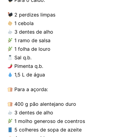
2 perdizes limpas
1 cebola
3 dentes de alho
1 ramo de salsa
1 folha de louro
Sal q.b.
Pimenta q.b.
1,5 L de água
Para a açorda:
400 g pão alentejano duro
3 dentes de alho
1 molho generoso de coentros
5 colheres de sopa de azeite