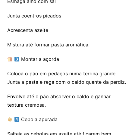
Esmaga alho com sal
Junta coentros picados
Acrescenta azeite
Mistura até formar pasta aromática.
Montar a açorda
Coloca o pão em pedaços numa terrina grande.
Junta a pasta e rega com o caldo quente da perdiz.
Envolve até o pão absorver o caldo e ganhar
textura cremosa.
Cebola apurada
Salteia as cebolas em azeite até ficarem bem