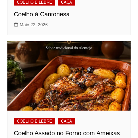
COELHO E LEBRE
CAÇA
Coelho à Cantonesa
Maio 22, 2026
COELHO E LEBRE
CAÇA
Coelho Assado no Forno com Ameixas