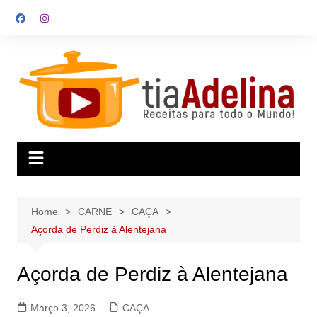
Skip
to
content
Home
CARNE
CAÇA
Açorda de Perdiz à Alentejana
Açorda de Perdiz à Alentejana
Março 3, 2026
CAÇA