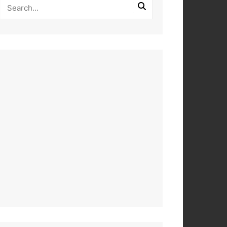
PEROS
DAS