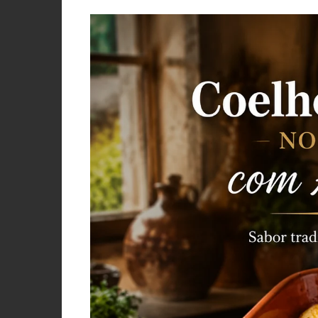
PORCO, JAVALI, LEITÃO
VACA, VITELA, NOVILHO