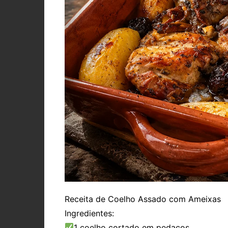
Receita de Coelho Assado com Ameixas
Ingredientes:
1 coelho cortado em pedaços