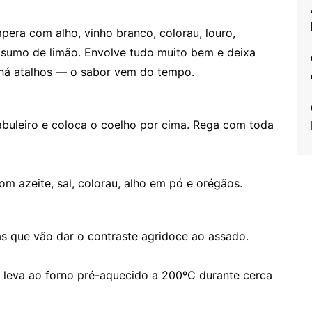
pera com alho, vinho branco, colorau, louro,
 e sumo de limão. Envolve tudo muito bem e deixa
 há atalhos — o sabor vem do tempo.
abuleiro e coloca o coelho por cima. Rega com toda
m azeite, sal, colorau, alho em pó e orégãos.
as que vão dar o contraste agridoce ao assado.
e leva ao forno pré-aquecido a 200ºC durante cerca