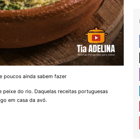
 poucos ainda sabem fazer
e peixe do rio. Daquelas receitas portuguesas
ngo em casa da avó.