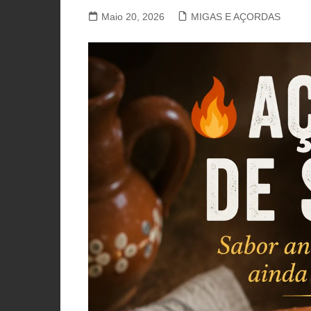
PORCO, JAVALI, LEITÃO
Maio 20, 2026
MIGAS E AÇORDAS
VACA, VITELA, NOVILHO