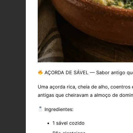
AÇORDA DE SÁVEL — Sabor antigo que
Uma açorda rica, cheia de alho, coentros 
antigas que cheiravam a almoço de domi
Ingredientes:
1 sável cozido