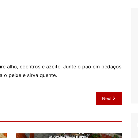
ure alho, coentros e azeite. Junte o pão em pedaços
a o peixe e sirva quente.
Next