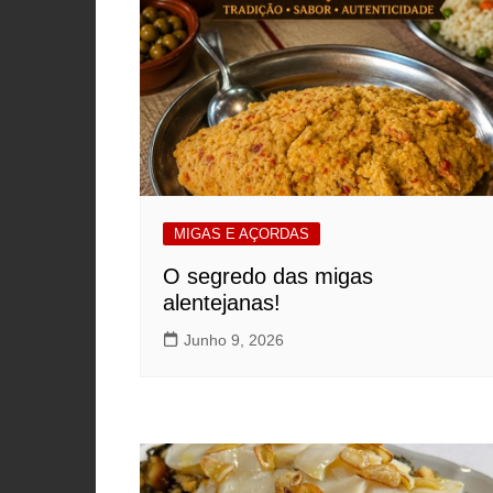
MIGAS E AÇORDAS
O segredo das migas
alentejanas!
Junho 9, 2026