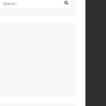
PEROS
DAS