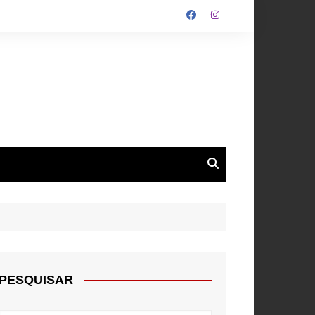
ALGARVE
ROUPA
NTOS
PESQUISAR
E