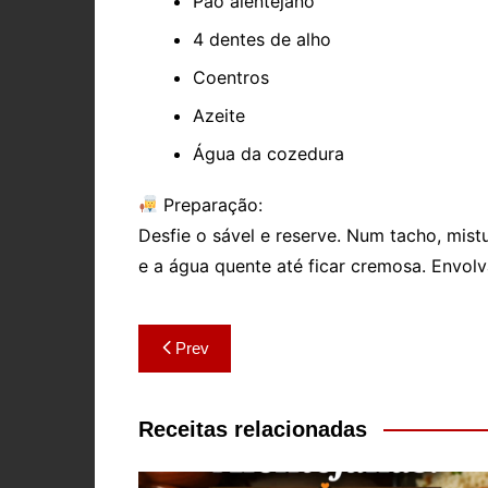
Pão alentejano
4 dentes de alho
Coentros
Azeite
Água da cozedura
Preparação:
Desfie o sável e reserve. Num tacho, mist
e a água quente até ficar cremosa. Envolv
Navegação
Prev
de
artigos
Receitas relacionadas