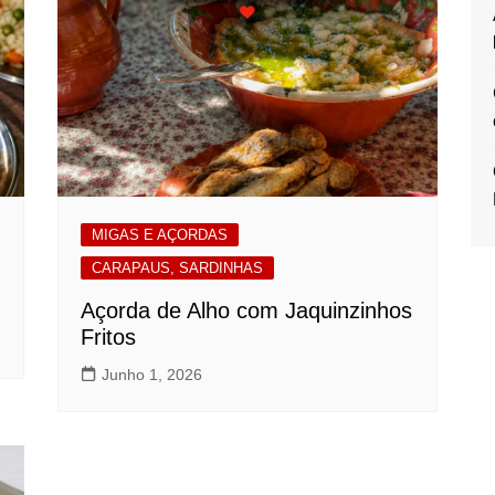
MIGAS E AÇORDAS
CARAPAUS, SARDINHAS
Açorda de Alho com Jaquinzinhos
Fritos
Junho 1, 2026