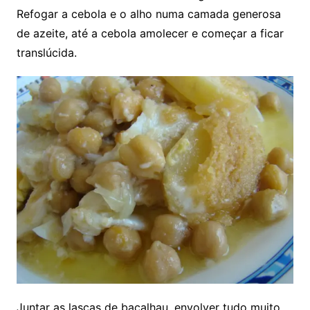
Refogar a cebola e o alho numa camada generosa
de azeite, até a cebola amolecer e começar a ficar
translúcida.
Juntar as lascas de bacalhau, envolver tudo muito