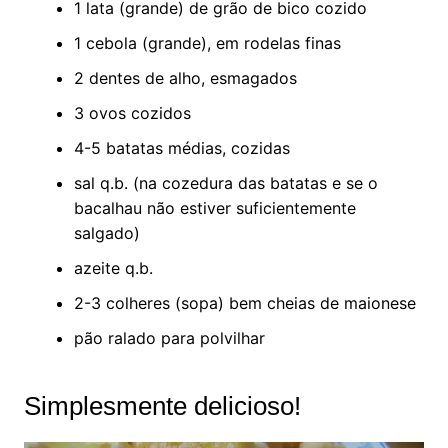
1 lata (grande) de grão de bico cozido
1 cebola (grande), em rodelas finas
2 dentes de alho, esmagados
3 ovos cozidos
4-5 batatas médias, cozidas
sal q.b. (na cozedura das batatas e se o
bacalhau não estiver suficientemente
salgado)
azeite q.b.
2-3 colheres (sopa) bem cheias de maionese
pão ralado para polvilhar
Simplesmente delicioso!