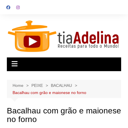
Skip
to
content
Home
PEIXE
BACALHAU
Bacalhau com grão e maionese no forno
Bacalhau com grão e maionese
no forno