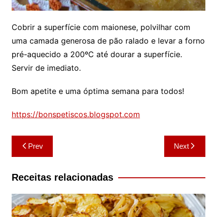
Cobrir a superfície com maionese, polvilhar com
uma camada generosa de pão ralado e levar a forno
pré-aquecido a 200ºC até dourar a superfície.
Servir de imediato.
Bom apetite e uma óptima semana para todos!
https://bonspetiscos.blogspot.com
Navegação
Prev
Next
de
artigos
Receitas relacionadas