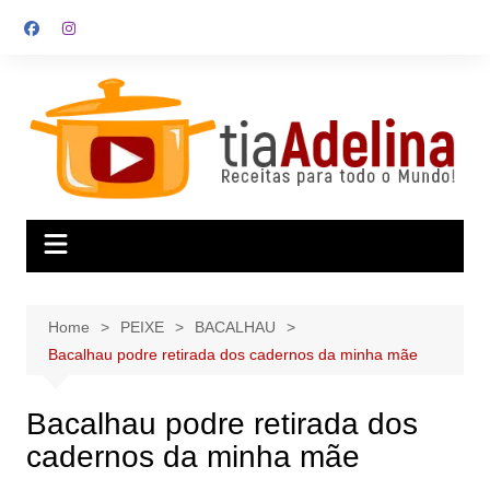
Skip
to
content
Home
PEIXE
BACALHAU
Bacalhau podre retirada dos cadernos da minha mãe
Bacalhau podre retirada dos
cadernos da minha mãe