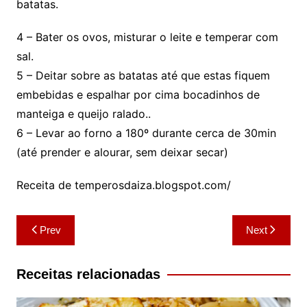
batatas.
4 – Bater os ovos, misturar o leite e temperar com
sal.
5 – Deitar sobre as batatas até que estas fiquem
embebidas e espalhar por cima bocadinhos de
manteiga e queijo ralado..
6 – Levar ao forno a 180º durante cerca de 30min
(até prender e alourar, sem deixar secar)
Receita de temperosdaiza.blogspot.com/
Navegação
Prev
Next
de
artigos
Receitas relacionadas