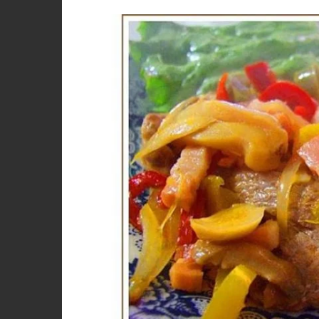
PORCO, JAVALI, LEITÃO
VACA, VITELA, NOVILHO