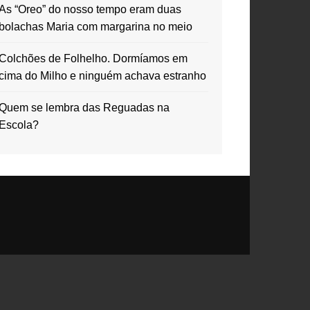
As “Oreo” do nosso tempo eram duas
bolachas Maria com margarina no meio
Colchões de Folhelho. Dormíamos em
cima do Milho e ninguém achava estranho
Quem se lembra das Reguadas na
Escola?