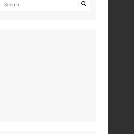
PEROS
DAS