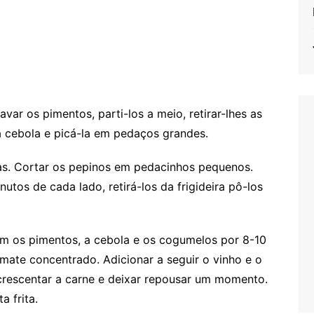
r os pimentos, parti-los a meio, retirar-lhes as
a cebola e picá-la em pedaços grandes.
as. Cortar os pepinos em pedacinhos pequenos.
nutos de cada lado, retirá-los da frigideira pô-los
com os pimentos, a cebola e os cogumelos por 8-10
omate concentrado. Adicionar a seguir o vinho e o
 acrescentar a carne e deixar repousar um momento.
 frita.