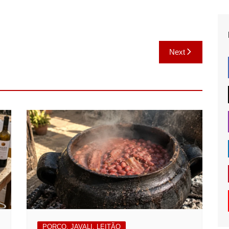
Next
PORCO, JAVALI, LEITÃO