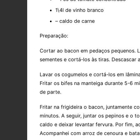
1\4l de vinho branco
– caldo de carne
Preparação:
Cortar ao bacon em pedaços pequenos. Lava
sementes e cortá-los às tiras. Descascar 
Lavar os cogumelos e cortá-los em lâmin
Fritar os bifes na manteiga durante 5-6 mi
de parte.
Fritar na frigideira o bacon, juntamente 
minutos. A seguir, juntar os pepinos e o t
caldo e deixar levantar fervura. Por fim,
Acompanhei com arroz de cenoura e batata