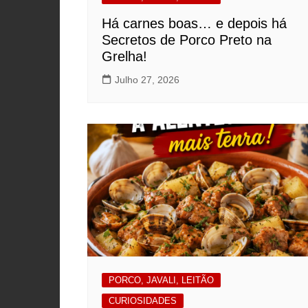
Há carnes boas… e depois há
Secretos de Porco Preto na
Grelha!
Julho 27, 2026
PORCO, JAVALI, LEITÃO
CURIOSIDADES