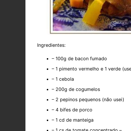
Ingredientes:
– 100g de bacon fumado
– 1 pimento vermelho e 1 verde (u
– 1 cebola
– 200g de cogumelos
– 2 pepinos pequenos (não usei)
– 4 bifes de porco
– 1 cd de manteiga
– 1 cs de tomate concentrado –