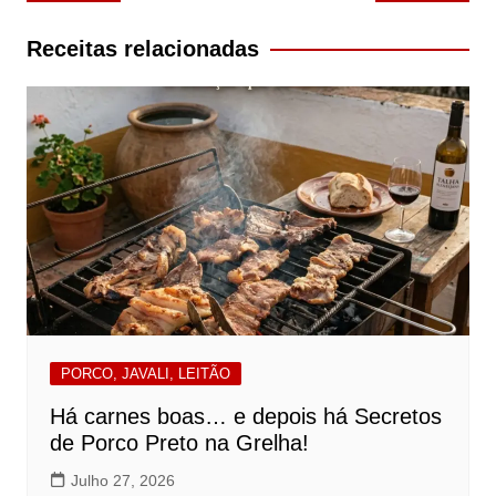
de
artigos
Receitas relacionadas
PORCO, JAVALI, LEITÃO
Há carnes boas… e depois há Secretos
de Porco Preto na Grelha!
Julho 27, 2026