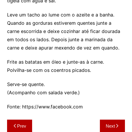
tigela com água e sal.
Leve um tacho ao lume com o azeite e a banha.
Quando as gorduras estiverem quentes junte a
carne escorrida e deixe cozinhar até ficar dourada
em todos os lados. Depois junte a marinada da
carne e deixe apurar mexendo de vez em quando.
Frite as batatas em óleo e junte-as à carne.
Polvilha-se com os coentros picados.
Serve-se quente.
(Acompanho com salada verde.)
Fonte: https://www.facebook.com
Navegação
Prev
Next