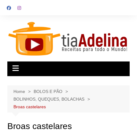
Skip
to
content
Home
BOLOS E PÃO
BOLINHOS, QUEQUES, BOLACHAS
Broas castelares
Broas castelares