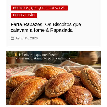
BOLINHOS, QUEQUES, BOLACHAS
BOLOS E PÃO
Farta-Rapazes. Os Biscoitos que
calavam a fome á Rapaziada
Julho 15, 2026