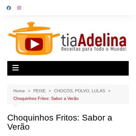
Skip
to
content
Home
PEIXE
CHOCOS, POLVO, LULAS
Choquinhos Fritos: Sabor a Verão
Choquinhos Fritos: Sabor a
Verão