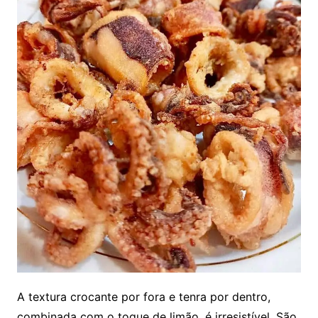
A textura crocante por fora e tenra por dentro,
combinada com o toque de limão, é irresistível. São