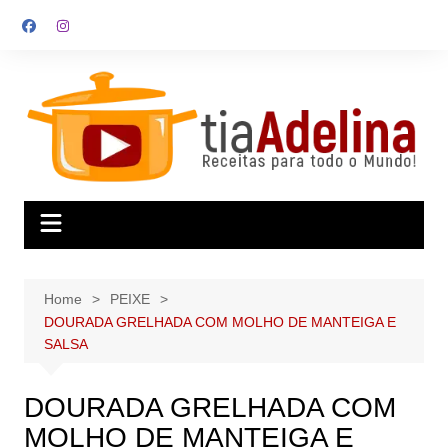
Skip
to
content
Home
PEIXE
DOURADA GRELHADA COM MOLHO DE MANTEIGA E
SALSA
DOURADA GRELHADA COM
MOLHO DE MANTEIGA E