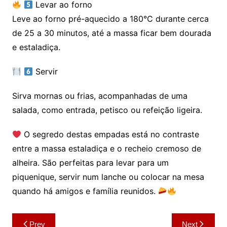
Levar ao forno
Leve ao forno pré-aquecido a 180°C durante cerca
de 25 a 30 minutos, até a massa ficar bem dourada
e estaladiça.
Servir
Sirva mornas ou frias, acompanhadas de uma
salada, como entrada, petisco ou refeição ligeira.
O segredo destas empadas está no contraste
entre a massa estaladiça e o recheio cremoso de
alheira. São perfeitas para levar para um
piquenique, servir num lanche ou colocar na mesa
quando há amigos e família reunidos.
Navegação
Prev
Next