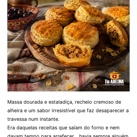
Massa dourada e estaladiça, recheio cremoso de
alheira e um sabor irresistível que faz desaparecer a
travessa num instante.
Era daquelas receitas que saíam do forno e nem
davam tempo para arrefecer… havia sempre alguém