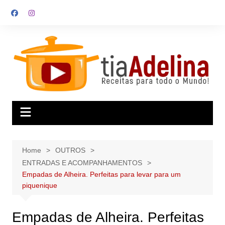
Skip
to
content
Home
OUTROS
ENTRADAS E ACOMPANHAMENTOS
Empadas de Alheira. Perfeitas para levar para um
piquenique
Empadas de Alheira. Perfeitas