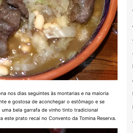
ona nos dias seguintes às montarias e na maioria
ente e gostosa de aconchegar o estômago e se
uma bela garrafa de vinho tinto tradicional
ra este prato recai no Convento da Tomina Reserva.