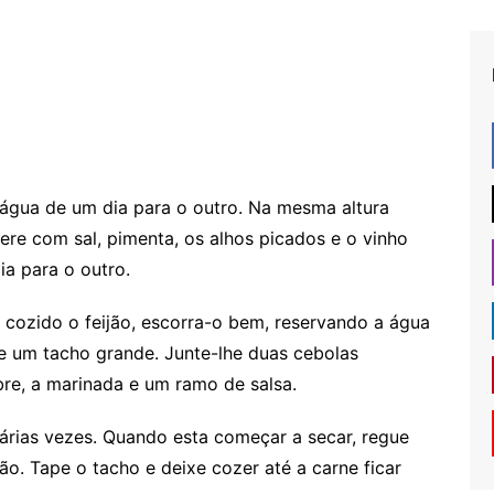
água de um dia para o outro. Na mesma altura
ere com sal, pimenta, os alhos picados e o vinho
ia para o outro.
 cozido o feijão, escorra-o bem, reservando a água
e um tacho grande. Junte-lhe duas cebolas
re, a marinada e um ramo de salsa.
várias vezes. Quando esta começar a secar, regue
o. Tape o tacho e deixe cozer até a carne ficar