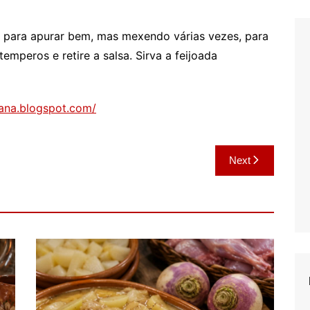
r para apurar bem, mas mexendo várias vezes, para
temperos e retire a salsa. Sirva a feijoada
ejana.blogspot.com/
Next