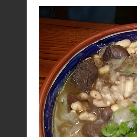
PORCO, JAVALI, LEITÃO
VACA, VITELA, NOVILHO