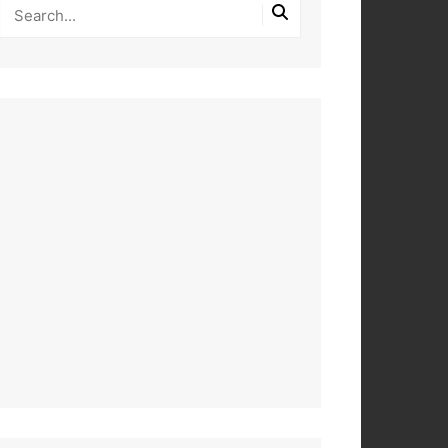
PEROS
DAS