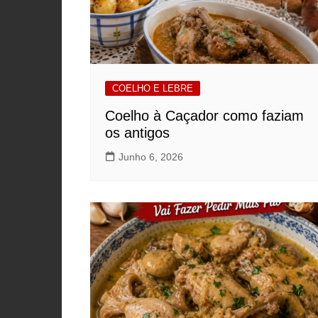
COELHO E LEBRE
Coelho à Caçador como faziam
os antigos
Junho 6, 2026