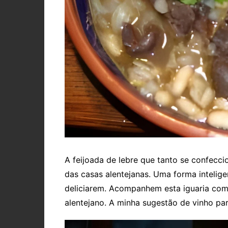
A feijoada de lebre que tanto se confecci
das casas alentejanas. Uma forma intelig
deliciarem. Acompanhem esta iguaria com 
alentejano. A minha sugestão de vinho pa