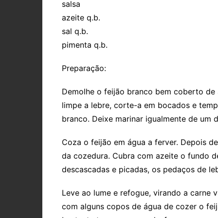
salsa
azeite q.b.
sal q.b.
pimenta q.b.
Preparação:
Demolhe o feijão branco bem coberto de 
limpe a lebre, corte-a em bocados e temp
branco. Deixe marinar igualmente de um d
Coza o feijão em água a ferver. Depois de
da cozedura. Cubra com azeite o fundo d
descascadas e picadas, os pedaços de leb
Leve ao lume e refogue, virando a carne 
com alguns copos de água de cozer o feijã