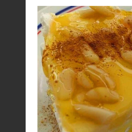
PORCO, JAVALI, LEITÃO
VACA, VITELA, NOVILHO