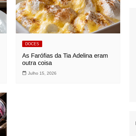
DOCES
As Farófias da Tia Adelina eram
outra coisa
Julho 15, 2026