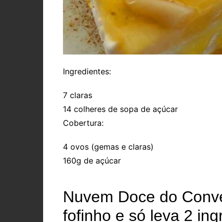
Ingredientes:
7 claras
14 colheres de sopa de açúcar
Cobertura:
4 ovos (gemas e claras)
160g de açúcar
Nuvem Doce do Conven
fofinho e só leva 2 in