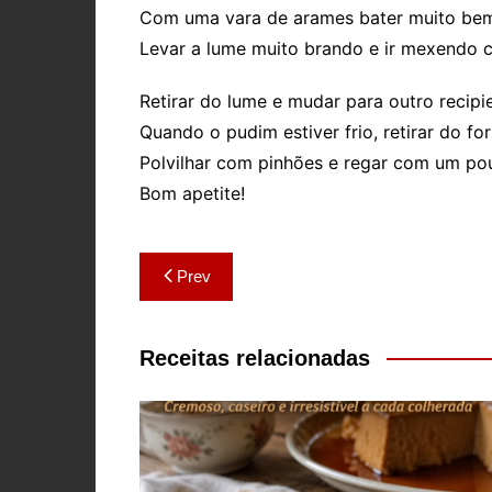
Com uma vara de arames bater muito bem
Levar a lume muito brando e ir mexendo c
Retirar do lume e mudar para outro recipie
Quando o pudim estiver frio, retirar do f
Polvilhar com pinhões e regar com um pou
Bom apetite!
Navegação
Prev
de
artigos
Receitas relacionadas