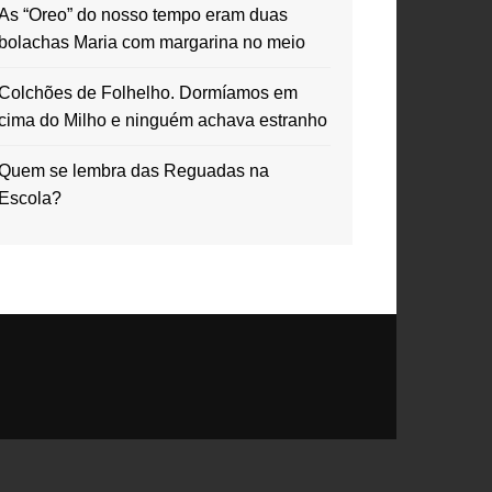
As “Oreo” do nosso tempo eram duas
bolachas Maria com margarina no meio
Colchões de Folhelho. Dormíamos em
cima do Milho e ninguém achava estranho
Quem se lembra das Reguadas na
Escola?