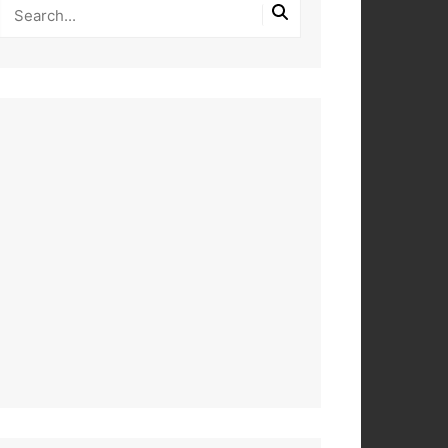
PEROS
DAS