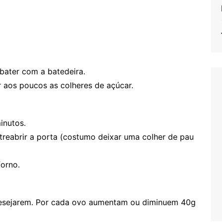
bater com a batedeira.
 aos poucos as colheres de açúcar.
inutos.
treabrir a porta (costumo deixar uma colher de pau
forno.
esejarem. Por cada ovo aumentam ou diminuem 40g