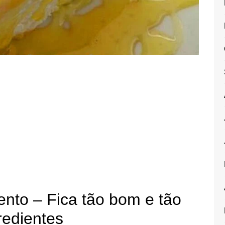
to – Fica tão bom e tão
gredientes