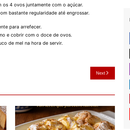
 os 4 ovos juntamente com o açúcar.
om bastante regularidade até engrossar.
nte para arrefecer.
orno e cobrir com o doce de ovos.
co de mel na hora de servir.
Next