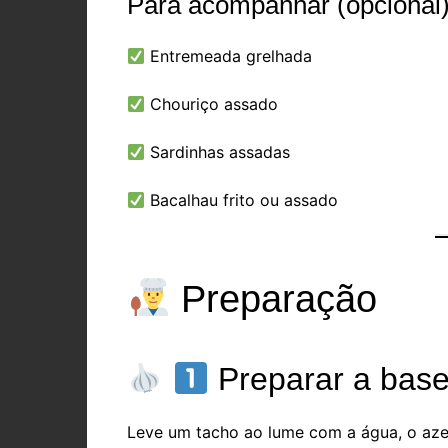
Para acompanhar (opcional)
Entremeada grelhada
Chouriço assado
Sardinhas assadas
Bacalhau frito ou assado
Preparação
Preparar a bas
Leve um tacho ao lume com a água, o azei