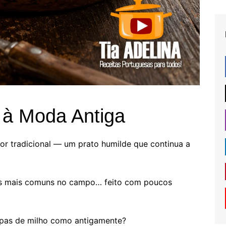
 à Moda Antiga
or tradicional — um prato humilde que continua a
es mais comuns no campo… feito com poucos
papas de milho como antigamente?