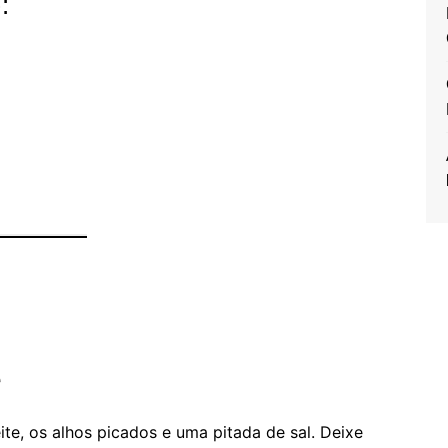
:
e
te, os alhos picados e uma pitada de sal. Deixe