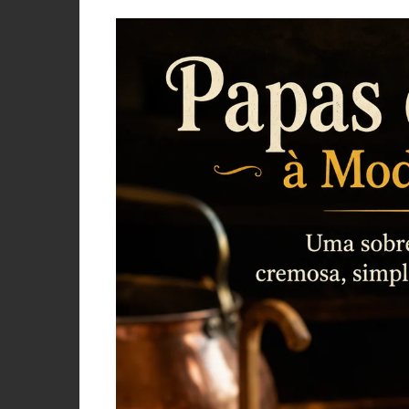
PORCO, JAVALI, LEITÃO
VACA, VITELA, NOVILHO