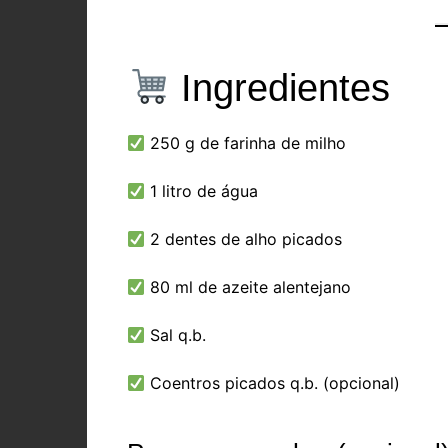
Ingredientes
250 g de farinha de milho
1 litro de água
2 dentes de alho picados
80 ml de azeite alentejano
Sal q.b.
Coentros picados q.b. (opcional)