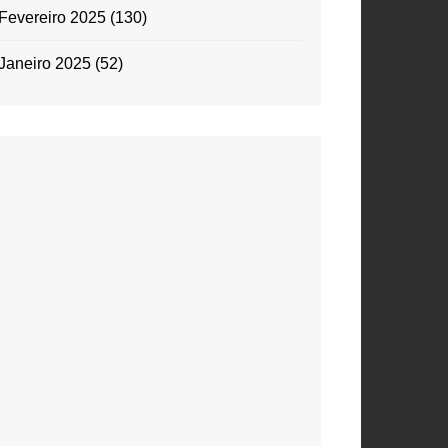
Fevereiro 2025
(130)
Janeiro 2025
(52)