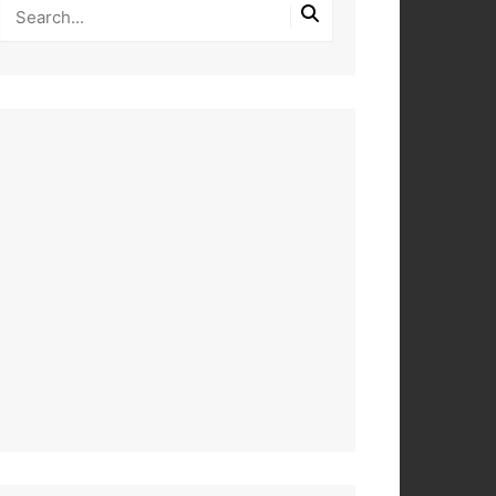
PEROS
DAS