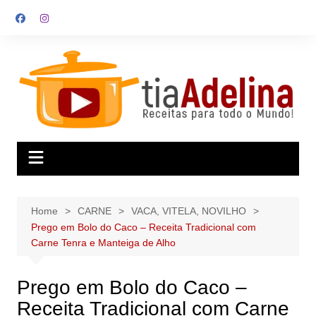
Skip
to
content
Home
CARNE
VACA, VITELA, NOVILHO
Prego em Bolo do Caco – Receita Tradicional com
Carne Tenra e Manteiga de Alho
Prego em Bolo do Caco –
Receita Tradicional com Carne