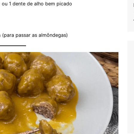
ó ou 1 dente de alho bem picado
 (para passar as almôndegas)