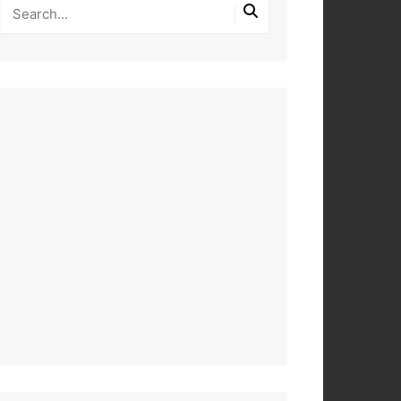
PEROS
DAS