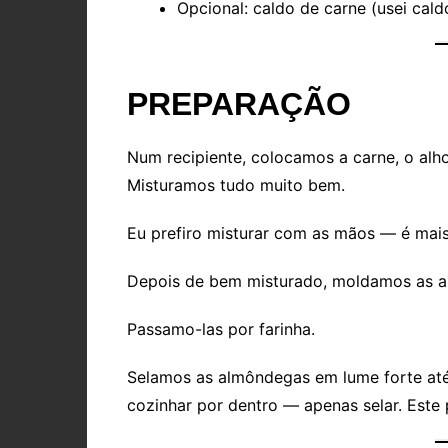
Opcional: caldo de carne (usei cald
PREPARAÇÃO
Num recipiente, colocamos a carne, o alho,
Misturamos tudo muito bem.
Eu prefiro misturar com as mãos — é mais 
Depois de bem misturado, moldamos as 
Passamo-las por farinha.
Selamos as almôndegas em lume forte até
cozinhar por dentro — apenas selar. Este 