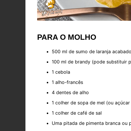
PARA O MOLHO
500 ml de sumo de laranja acabad
100 ml de brandy (pode substituir p
1 cebola
1 alho-francês
4 dentes de alho
1 colher de sopa de mel (ou açúca
1 colher de café de sal
Uma pitada de pimenta branca ou 