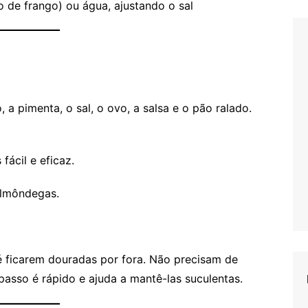
o de frango) ou água, ajustando o sal
 a pimenta, o sal, o ovo, a salsa e o pão ralado.
fácil e eficaz.
almôndegas.
 ficarem douradas por fora. Não precisam de
passo é rápido e ajuda a mantê-las suculentas.