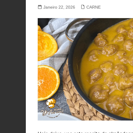
PORCO, JAVALI, LEITÃO
Janeiro 22, 2026
CARNE
VACA, VITELA, NOVILHO