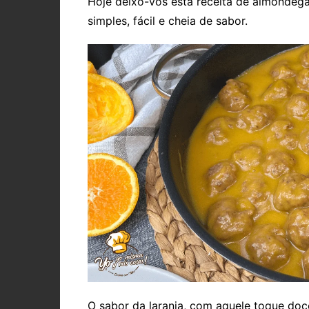
Hoje deixo-vos esta receita de almôndeg
simples, fácil e cheia de sabor.
O sabor da laranja, com aquele toque doc