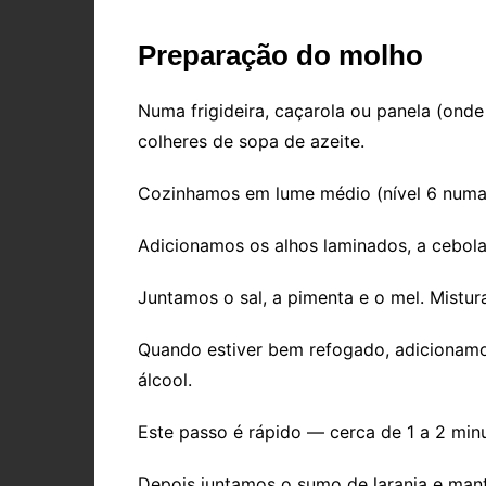
Preparação do molho
Numa frigideira, caçarola ou panela (ond
colheres de sopa de azeite.
Cozinhamos em lume médio (nível 6 numa 
Adicionamos os alhos laminados, a cebola
Juntamos o sal, a pimenta e o mel. Mistur
Quando estiver bem refogado, adicionam
álcool.
Este passo é rápido — cerca de 1 a 2 min
Depois juntamos o sumo de laranja e man