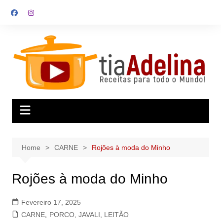
Skip
to
content
Home
CARNE
Rojões à moda do Minho
Rojões à moda do Minho
Fevereiro 17, 2025
CARNE
,
PORCO, JAVALI, LEITÃO