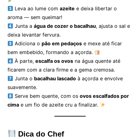
Leva ao lume com
azeite
e deixa libertar o
aroma — sem queimar!
Junta a
água de cozer o bacalhau
, ajusta o sal e
deixa levantar fervura.
Adiciona o
pão em pedaços
e mexe até ficar
bem embebido, formando a açorda.
À parte,
escalfa os ovos
na água quente até
ficarem com a clara firme e a gema cremosa.
Junta o
bacalhau lascado
à açorda e envolve
suavemente.
Serve bem quente, com os
ovos escalfados por
cima
e um fio de azeite cru a finalizar.
Dica do Chef