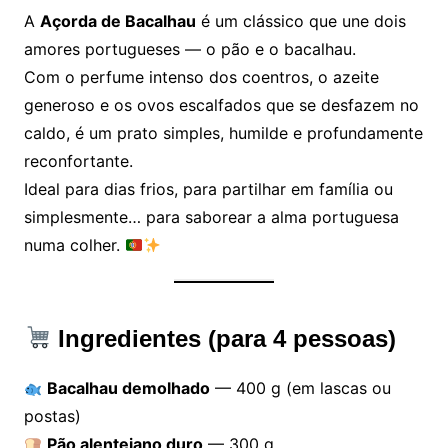
A
Açorda de Bacalhau
é um clássico que une dois
amores portugueses — o pão e o bacalhau.
Com o perfume intenso dos coentros, o azeite
generoso e os ovos escalfados que se desfazem no
caldo, é um prato simples, humilde e profundamente
reconfortante.
Ideal para dias frios, para partilhar em família ou
simplesmente… para saborear a alma portuguesa
numa colher.
Ingredientes (para 4 pessoas)
Bacalhau demolhado
— 400 g (em lascas ou
postas)
Pão alentejano duro
— 300 g