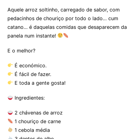
Aquele arroz soltinho, carregado de sabor, com
pedacinhos de chouriço por todo o lado… cum
catano… é daquelas comidas que desaparecem da
panela num instante!
E o melhor?
É económico.
É fácil de fazer.
E toda a gente gosta!
Ingredientes:
2 chávenas de arroz
1 chouriço de carne
1 cebola média
3 dentes de alho