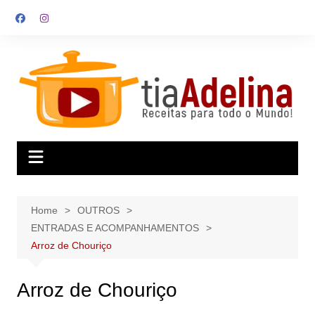
Skip
to
content
Home
OUTROS
ENTRADAS E ACOMPANHAMENTOS
Arroz de Chouriço
Arroz de Chouriço