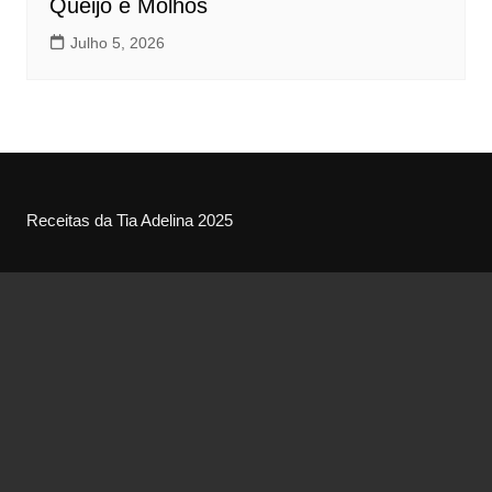
Queijo e Molhos
Julho 5, 2026
Receitas da Tia Adelina 2025