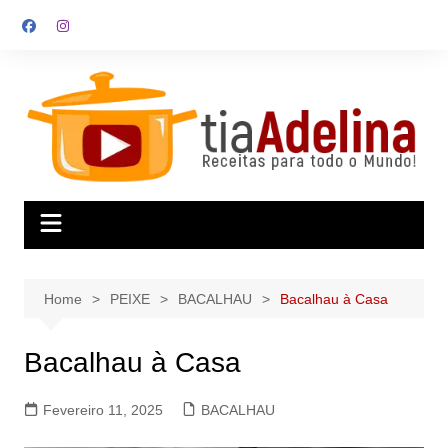
Skip
to
content
Home
PEIXE
BACALHAU
Bacalhau à Casa
Bacalhau à Casa
Fevereiro 11, 2025
BACALHAU