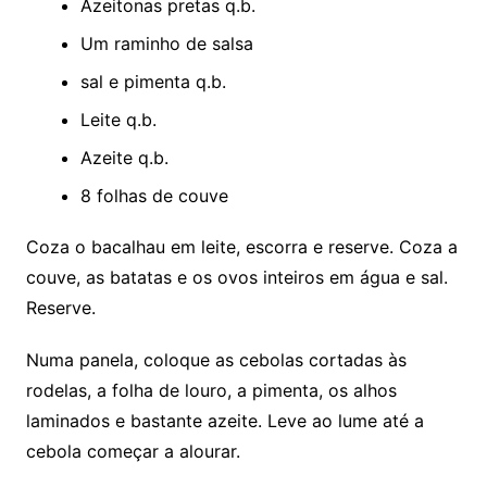
Azeitonas pretas q.b.
Um raminho de salsa
sal e pimenta q.b.
Leite q.b.
Azeite q.b.
8 folhas de couve
Coza o bacalhau em leite, escorra e reserve. Coza a
couve, as batatas e os ovos inteiros em água e sal.
Reserve.
Numa panela, coloque as cebolas cortadas às
rodelas, a folha de louro, a pimenta, os alhos
laminados e bastante azeite. Leve ao lume até a
cebola começar a alourar.