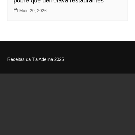
pobre que derrotava restaurantes
Maio 20, 2026
Receitas da Tia Adelina 2025