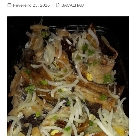
Fevereiro 23, 2026
BACALHAU