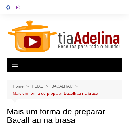
Skip
to
content
Home
PEIXE
BACALHAU
Mais um forma de preparar Bacalhau na brasa
Mais um forma de preparar
Bacalhau na brasa