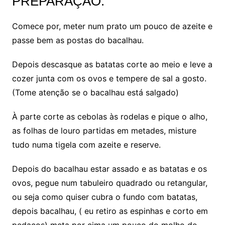
PREPARAÇÃO:
Comece por, meter num prato um pouco de azeite e
passe bem as postas do bacalhau.
Depois descasque as batatas corte ao meio e leve a
cozer junta com os ovos e tempere de sal a gosto.
(Tome atenção se o bacalhau está salgado)
À parte corte as cebolas às rodelas e pique o alho,
as folhas de louro partidas em metades, misture
tudo numa tigela com azeite e reserve.
Depois do bacalhau estar assado e as batatas e os
ovos, pegue num tabuleiro quadrado ou retangular,
ou seja como quiser cubra o fundo com batatas,
depois bacalhau, ( eu retiro as espinhas e corto em