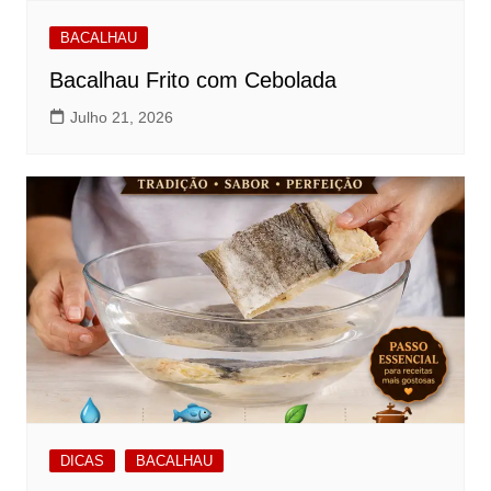
BACALHAU
Bacalhau Frito com Cebolada
Julho 21, 2026
DICAS
BACALHAU