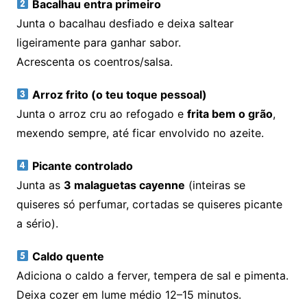
Bacalhau entra primeiro
Junta o bacalhau desfiado e deixa saltear
ligeiramente para ganhar sabor.
Acrescenta os coentros/salsa.
Arroz frito (o teu toque pessoal)
Junta o arroz cru ao refogado e
frita bem o grão
,
mexendo sempre, até ficar envolvido no azeite.
Picante controlado
Junta as
3 malaguetas cayenne
(inteiras se
quiseres só perfumar, cortadas se quiseres picante
a sério).
Caldo quente
Adiciona o caldo a ferver, tempera de sal e pimenta.
Deixa cozer em lume médio 12–15 minutos.