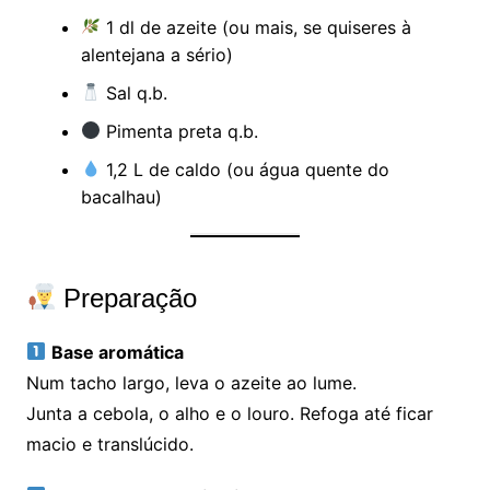
1 dl de azeite (ou mais, se quiseres à
alentejana a sério)
Sal q.b.
Pimenta preta q.b.
1,2 L de caldo (ou água quente do
bacalhau)
Preparação
Base aromática
Num tacho largo, leva o azeite ao lume.
Junta a cebola, o alho e o louro. Refoga até ficar
macio e translúcido.