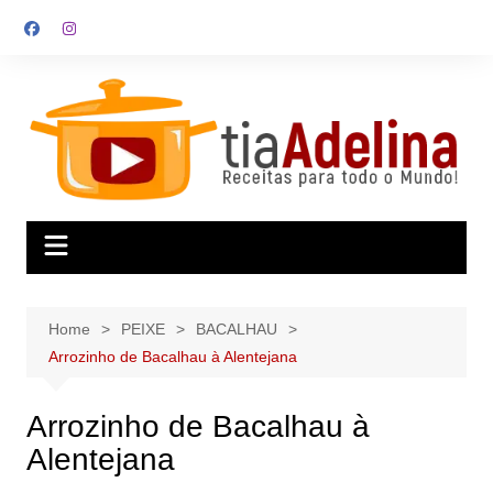
Skip
to
content
Home
PEIXE
BACALHAU
Arrozinho de Bacalhau à Alentejana
Arrozinho de Bacalhau à
Alentejana